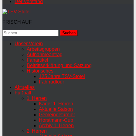
Der Vorstand
FRISCH AUF
Suchen
nach:
Unser Verein
Arbeitsgruppen
Aufnahmeantrag
Fanartikel
Beitrittserklärung und Satzung
Historisches
125 Jahre TSV-Stotel
Fahrradtour
Aktuelles
Fußball
1. Herren
Kader 1. Herren
Aktuelle Saison
Gemeindeturnier
Horstmann-Cup
Archiv 1. Herren
2. Herren