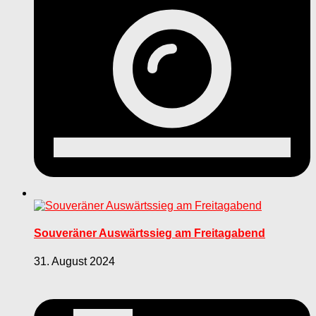
Souveräner Auswärtssieg am Freitagabend
31. August 2024