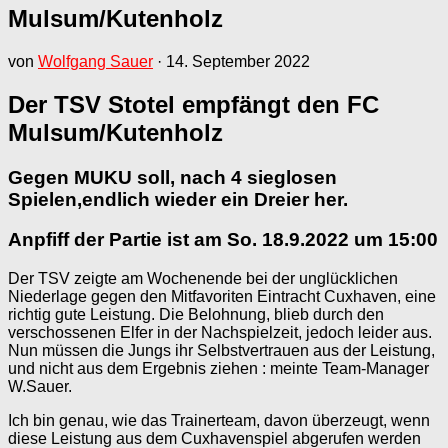
Mulsum/Kutenholz
von
Wolfgang Sauer
·
14. September 2022
Der TSV Stotel empfängt den FC
Mulsum/Kutenholz
Gegen MUKU soll, nach 4 sieglosen
Spielen,endlich wieder ein Dreier her.
Anpfiff der Partie ist am So. 18.9.2022 um 15:00
Der TSV zeigte am Wochenende bei der unglücklichen
Niederlage gegen den Mitfavoriten Eintracht Cuxhaven, eine
richtig gute Leistung. Die Belohnung, blieb durch den
verschossenen Elfer in der Nachspielzeit, jedoch leider aus.
Nun müssen die Jungs ihr Selbstvertrauen aus der Leistung,
und nicht aus dem Ergebnis ziehen : meinte Team-Manager
W.Sauer.
Ich bin genau, wie das Trainerteam, davon überzeugt, wenn
diese Leistung aus dem Cuxhavenspiel abgerufen werden