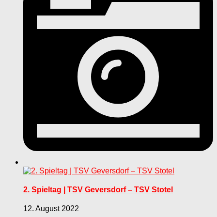
2. Spieltag | TSV Geversdorf – TSV Stotel
12. August 2022