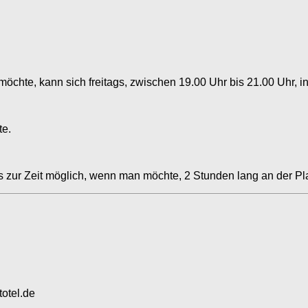
öchte, kann sich freitags, zwischen 19.00 Uhr bis 21.00 Uhr, i
te.
s zur Zeit möglich, wenn man möchte, 2 Stunden lang an der Pla
totel.de