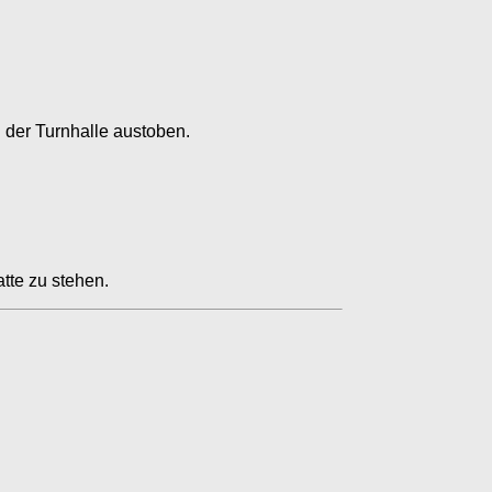
n der Turnhalle austoben.
tte zu stehen.