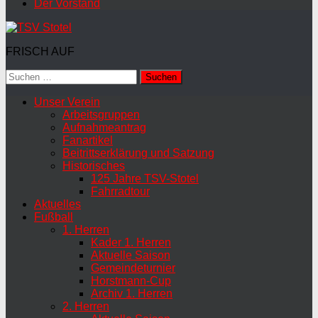
Der Vorstand
FRISCH AUF
Suchen
nach:
Unser Verein
Arbeitsgruppen
Aufnahmeantrag
Fanartikel
Beitrittserklärung und Satzung
Historisches
125 Jahre TSV-Stotel
Fahrradtour
Aktuelles
Fußball
1. Herren
Kader 1. Herren
Aktuelle Saison
Gemeindeturnier
Horstmann-Cup
Archiv 1. Herren
2. Herren