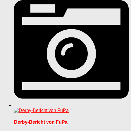
Derby-Bericht von FuPa