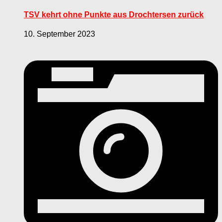
TSV kehrt ohne Punkte aus Drochtersen zurück
10. September 2023