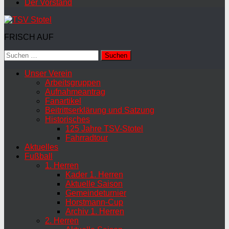
Der Vorstand
FRISCH AUF
Suchen
nach:
Unser Verein
Arbeitsgruppen
Aufnahmeantrag
Fanartikel
Beitrittserklärung und Satzung
Historisches
125 Jahre TSV-Stotel
Fahrradtour
Aktuelles
Fußball
1. Herren
Kader 1. Herren
Aktuelle Saison
Gemeindeturnier
Horstmann-Cup
Archiv 1. Herren
2. Herren