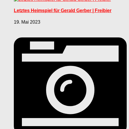
Letztes Heimspiel für Gerald Gerber | Freibier
19. Mai 2023