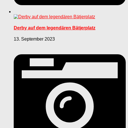
Derby auf dem legendären Bätjerplatz
13. September 2023