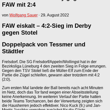
FAW mit 2:4
von
Wolfgang Sauer
·
29. August 2022
FAW eiskalt – 4:2-Sieg im Derby
gegen Stotel
Doppelpack von Tessmer und
Städtler
Frelsdorf. Die SG Frelsdorf/Appeln/Wollingst hat in der
Bezirksliga Lüneburg 4 den zweiten Sieg in Folge errungen.
Gegen den TSV Stotel ließ die Müller-Elf zum Ende der
Partie die Zügel schleifen, gewann aber trotzdem mit 4:2
(2:0).
Zum ersten Mal landete der Ball bereits nach acht Minuten
im Netz, doch das Tor fand wegen einer Abseitsstellung
keine Anerkennung. Im weiteren Verlauf der Partie hatten
beide Teams Torchancen, bei der Verwertung zeigten sich
die Hausherren jedoch effektiver. Nico Kuck (9.) und Jan-
Moritz Jaschke vergaben zunächst für die Gäste.