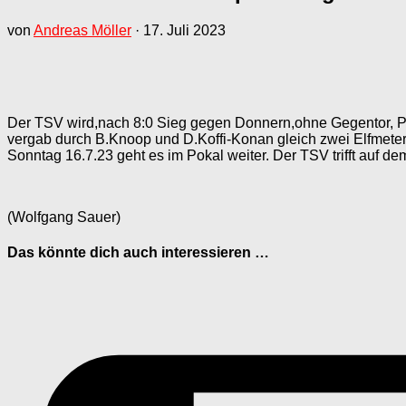
von
Andreas Möller
·
17. Juli 2023
Der TSV wird,nach 8:0 Sieg gegen Donnern,ohne Gegentor, Pok
vergab durch B.Knoop und D.Koffi-Konan gleich zwei Elfmeter .
Sonntag 16.7.23 geht es im Pokal weiter. Der TSV trifft auf d
(Wolfgang Sauer)
Das könnte dich auch interessieren …