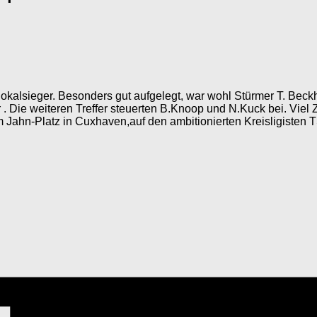
alsieger. Besonders gut aufgelegt, war wohl Stürmer T. Beckh
 Die weiteren Treffer steuerten B.Knoop und N.Kuck bei. Viel Ze
em Jahn-Platz in Cuxhaven,auf den ambitionierten Kreisligisten