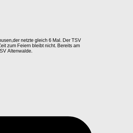
usen,der netzte gleich 6 Mal. Der TSV
it zum Feiern bleibt nicht. Bereits am
 TSV Altenwalde.