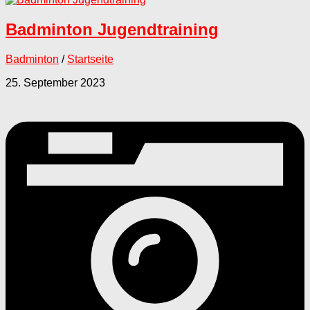
Badminton Jugendtraining
Badminton
/
Startseite
25. September 2023