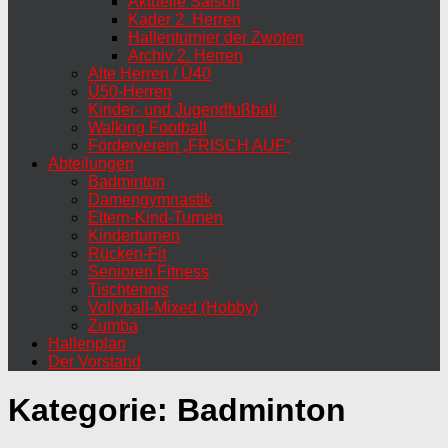
Aktuelle Saison
Kader 2. Herren
Hallenturnier der Zwoten
Archiv 2. Herren
Alte Herren / Ü40
Ü50-Herren
Kinder- und Jugendfußball
Walking Football
Förderverein „FRISCH AUF“
Abteilungen
Badminton
Damengymnastik
Eltern-Kind-Turnen
Kinderturnen
Rücken-Fit
Senioren Fitness
Tischtennis
Vollyball-Mixed (Hobby)
Zumba
Hallenplan
Der Vorstand
Kategorie:
Badminton