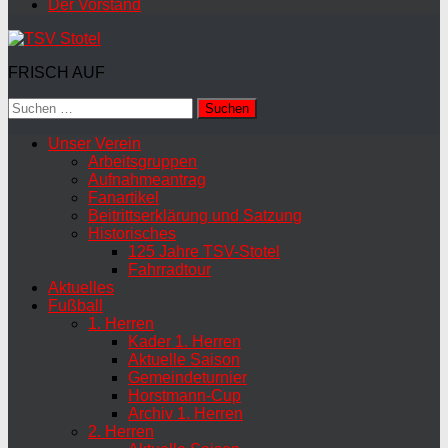
Der Vorstand
FRISCH AUF
Suchen
nach:
Unser Verein
Arbeitsgruppen
Aufnahmeantrag
Fanartikel
Beitrittserklärung und Satzung
Historisches
125 Jahre TSV-Stotel
Fahrradtour
Aktuelles
Fußball
1. Herren
Kader 1. Herren
Aktuelle Saison
Gemeindeturnier
Horstmann-Cup
Archiv 1. Herren
2. Herren