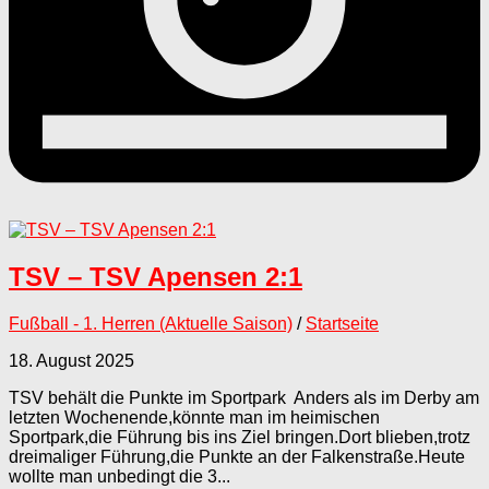
TSV – TSV Apensen 2:1
Fußball - 1. Herren (Aktuelle Saison)
/
Startseite
18. August 2025
TSV behält die Punkte im Sportpark Anders als im Derby am
letzten Wochenende,könnte man im heimischen
Sportpark,die Führung bis ins Ziel bringen.Dort blieben,trotz
dreimaliger Führung,die Punkte an der Falkenstraße.Heute
wollte man unbedingt die 3...