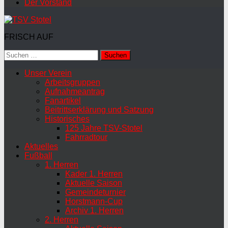
Der Vorstand
FRISCH AUF
Suchen
nach:
Unser Verein
Arbeitsgruppen
Aufnahmeantrag
Fanartikel
Beitrittserklärung und Satzung
Historisches
125 Jahre TSV-Stotel
Fahrradtour
Aktuelles
Fußball
1. Herren
Kader 1. Herren
Aktuelle Saison
Gemeindeturnier
Horstmann-Cup
Archiv 1. Herren
2. Herren