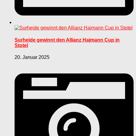
Surheide gewinnt den Allianz Hajmann Cup in
Stotel
20. Januar 2025