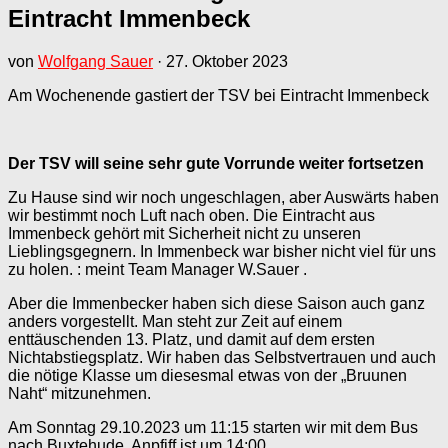
Eintracht Immenbeck
von
Wolfgang Sauer
·
27. Oktober 2023
Am Wochenende gastiert der TSV bei Eintracht Immenbeck
Der TSV will seine sehr gute Vorrunde weiter fortsetzen
Zu Hause sind wir noch ungeschlagen, aber Auswärts haben
wir bestimmt noch Luft nach oben. Die Eintracht aus
Immenbeck gehört mit Sicherheit nicht zu unseren
Lieblingsgegnern. In Immenbeck war bisher nicht viel für uns
zu holen. : meint Team Manager W.Sauer .
Aber die Immenbecker haben sich diese Saison auch ganz
anders vorgestellt. Man steht zur Zeit auf einem
enttäuschenden 13. Platz, und damit auf dem ersten
Nichtabstiegsplatz. Wir haben das Selbstvertrauen und auch
die nötige Klasse um diesesmal etwas von der „Bruunen
Naht“ mitzunehmen.
Am Sonntag 29.10.2023 um 11:15 starten wir mit dem Bus
nach Buxtehude. Anpfiff ist um 14:00