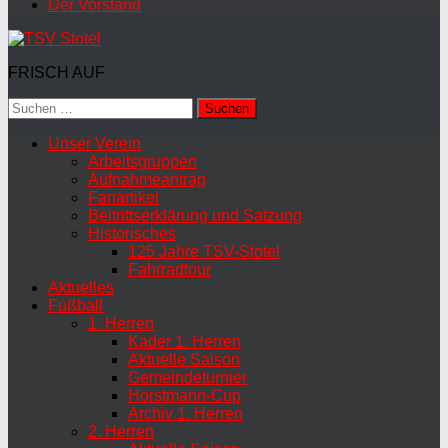
Der Vorstand
FRISCH AUF
Suchen
nach:
Unser Verein
Arbeitsgruppen
Aufnahmeantrag
Fanartikel
Beitrittserklärung und Satzung
Historisches
125 Jahre TSV-Stotel
Fahrradtour
Aktuelles
Fußball
1. Herren
Kader 1. Herren
Aktuelle Saison
Gemeindeturnier
Horstmann-Cup
Archiv 1. Herren
2. Herren