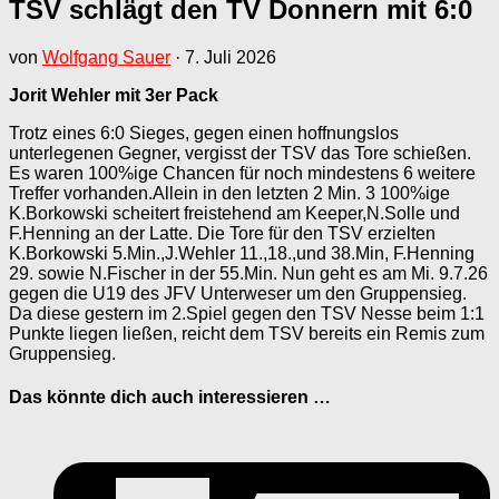
TSV schlägt den TV Donnern mit 6:0
von
Wolfgang Sauer
·
7. Juli 2026
Jorit Wehler mit 3er Pack
Trotz eines 6:0 Sieges, gegen einen hoffnungslos
unterlegenen Gegner, vergisst der TSV das Tore schießen.
Es waren 100%ige Chancen für noch mindestens 6 weitere
Treffer vorhanden.Allein in den letzten 2 Min. 3 100%ige
K.Borkowski scheitert freistehend am Keeper,N.Solle und
F.Henning an der Latte. Die Tore für den TSV erzielten
K.Borkowski 5.Min.,J.Wehler 11.,18.,und 38.Min, F.Henning
29. sowie N.Fischer in der 55.Min. Nun geht es am Mi. 9.7.26
gegen die U19 des JFV Unterweser um den Gruppensieg.
Da diese gestern im 2.Spiel gegen den TSV Nesse beim 1:1
Punkte liegen ließen, reicht dem TSV bereits ein Remis zum
Gruppensieg.
Das könnte dich auch interessieren …