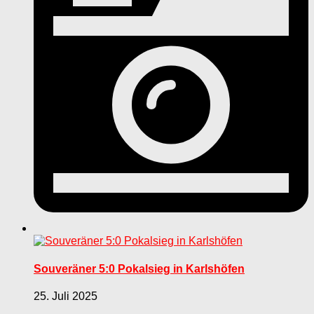
Souveräner 5:0 Pokalsieg in Karlshöfen
25. Juli 2025