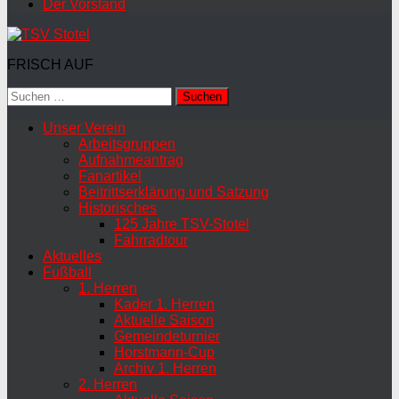
Der Vorstand
FRISCH AUF
Suchen
nach:
Unser Verein
Arbeitsgruppen
Aufnahmeantrag
Fanartikel
Beitrittserklärung und Satzung
Historisches
125 Jahre TSV-Stotel
Fahrradtour
Aktuelles
Fußball
1. Herren
Kader 1. Herren
Aktuelle Saison
Gemeindeturnier
Horstmann-Cup
Archiv 1. Herren
2. Herren