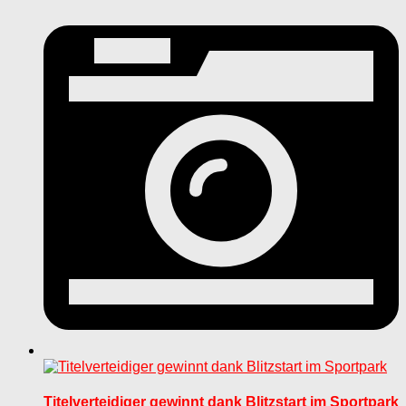
Titelverteidiger gewinnt dank Blitzstart im Sportpark