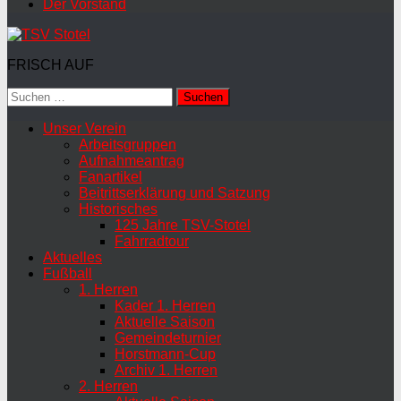
Der Vorstand
FRISCH AUF
Suchen
nach:
Unser Verein
Arbeitsgruppen
Aufnahmeantrag
Fanartikel
Beitrittserklärung und Satzung
Historisches
125 Jahre TSV-Stotel
Fahrradtour
Aktuelles
Fußball
1. Herren
Kader 1. Herren
Aktuelle Saison
Gemeindeturnier
Horstmann-Cup
Archiv 1. Herren
2. Herren