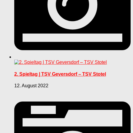
2. Spieltag | TSV Geversdorf – TSV Stotel
12. August 2022