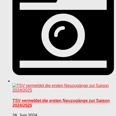
TSV vermeldet die ersten Neuzugänge zur Saison
2024/2025
26. Juni 2024