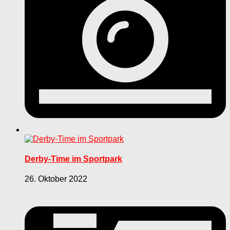
Derby-Time im Sportpark
26. Oktober 2022