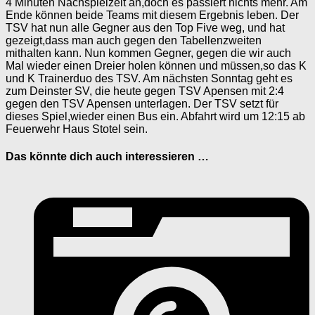
4 Minuten Nachspielzeit an,doch es passiert nichts mehr. Am
Ende können beide Teams mit diesem Ergebnis leben. Der
TSV hat nun alle Gegner aus den Top Five weg, und hat
gezeigt,dass man auch gegen den Tabellenzweiten
mithalten kann. Nun kommen Gegner, gegen die wir auch
Mal wieder einen Dreier holen können und müssen,so das K
und K Trainerduo des TSV. Am nächsten Sonntag geht es
zum Deinster SV, die heute gegen TSV Apensen mit 2:4
gegen den TSV Apensen unterlagen. Der TSV setzt für
dieses Spiel,wieder einen Bus ein. Abfahrt wird um 12:15 ab
Feuerwehr Haus Stotel sein.
Das könnte dich auch interessieren …