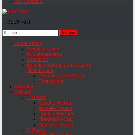
Der Vorstand
FRISCH AUF
Suchen
nach:
Unser Verein
Arbeitsgruppen
Aufnahmeantrag
Fanartikel
Beitrittserklärung und Satzung
Historisches
125 Jahre TSV-Stotel
Fahrradtour
Aktuelles
Fußball
1. Herren
Kader 1. Herren
Aktuelle Saison
Gemeindeturnier
Horstmann-Cup
Archiv 1. Herren
2. Herren