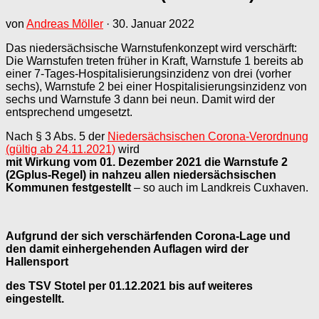
von
Andreas Möller
·
30. Januar 2022
Das niedersächsische Warnstufenkonzept wird verschärft:
Die Warnstufen treten früher in Kraft, Warnstufe 1 bereits ab
einer 7-Tages-Hospitalisierungsinzidenz von drei (vorher
sechs), Warnstufe 2 bei einer Hospitalisierungsinzidenz von
sechs und Warnstufe 3 dann bei neun. Damit wird der
entsprechend umgesetzt.
Nach § 3 Abs. 5 der
Niedersächsischen Corona-Verordnung
(gültig ab 24.11.2021)
wird
mit Wirkung vom 01. Dezember 2021 die Warnstufe 2
(2Gplus-Regel) in nahzeu
allen niedersächsischen
Kommunen festgestellt
– so auch im Landkreis Cuxhaven.
Aufgrund der sich verschärfenden Corona-Lage und
den damit einhergehenden Auflagen wird der
Hallensport
des TSV Stotel per 01.12.2021 bis auf weiteres
eingestellt.