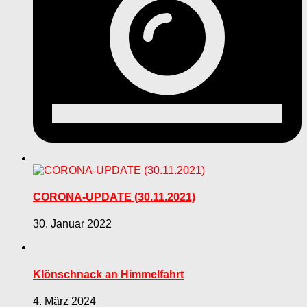
CORONA-UPDATE (30.11.2021)
30. Januar 2022
Klönschnack an Himmelfahrt
4. März 2024