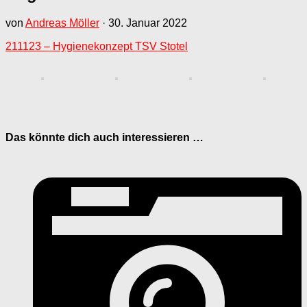
von
Andreas Möller
·
30. Januar 2022
211123 – Hygienekonzept TSV Stotel
Das könnte dich auch interessieren …