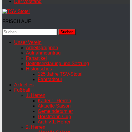
Der Vorstand
FRISCH AUF
Suchen
nach:
Unser Verein
Arbeitsgruppen
Aufnahmeantrag
Fanartikel
Beitrittserklärung und Satzung
Historisches
125 Jahre TSV-Stotel
Fahrradtour
Aktuelles
Fußball
1. Herren
Kader 1. Herren
Aktuelle Saison
Gemeindeturnier
Horstmann-Cup
Archiv 1. Herren
2. Herren